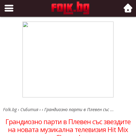
Folk.bg
Folk.bg
›
Събития
›
›
Грандиозно парти в Плевен със ...
Грандиозно парти в Плевен със звездите
на новата музикална телевизия Hit Mix