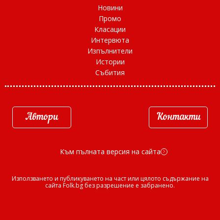
Новини
Промо
Класации
Интервюта
Изпълнители
Истории
Събития
Автори
Контакти
Към пълната версия на сайта
d
Използването и публикуването на част или цялото съдържание на
сайта Folk.bg без разрешение е забранено.