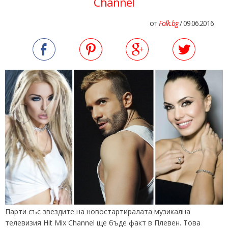
Channel
от
Folk.bg
/ 09.06.2016
Парти със звездите на новостартиралата музикална
телевизия Hit Mix Channel ще бъде факт в Плевен. Това