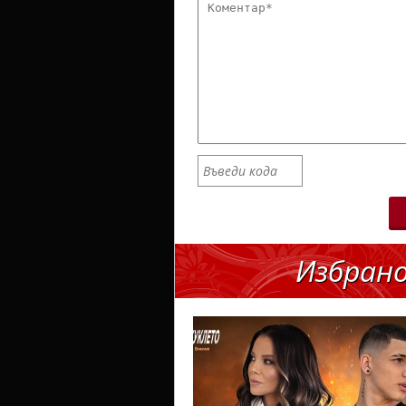
Избран