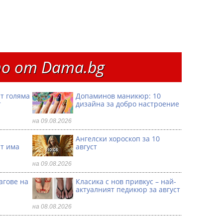
о от Dama.bg
т голяма
Допаминов маникюр: 10
т
дизайна за добро настроение
на 09.08.2026
Ангелски хороскоп за 10
ат има
август
на 09.08.2026
агове на
Класика с нов привкус – най-
актуалният педикюр за август
на 08.08.2026