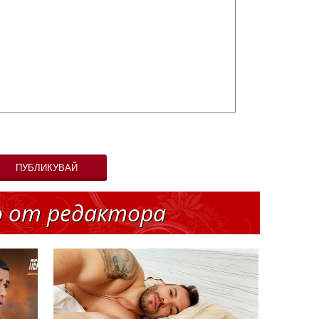
ПУБЛИКУВАЙ
о от редактора