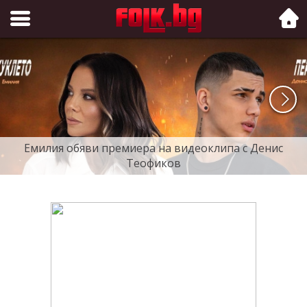
Folk.bg
Емилия обяви премиера на видеоклипа с Денис
Теофиков