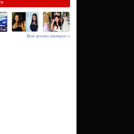
те
Виж всички галерии »