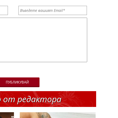
ПУБЛИКУВАЙ
о от редактора