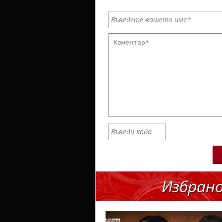
Избран