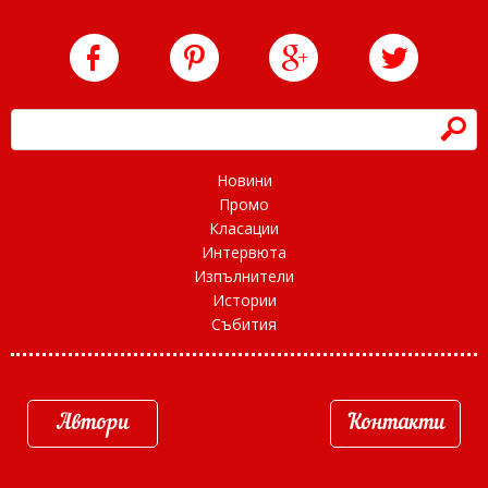
h
Новини
Промо
Класации
Интервюта
Изпълнители
Истории
Събития
Автори
Контакти