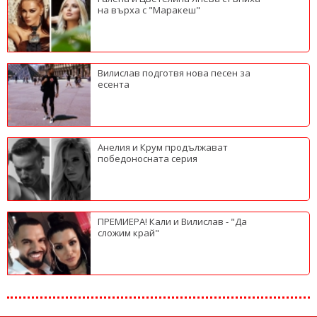
на върха с "Маракеш"
Вилислав подготвя нова песен за
есента
Анелия и Крум продължават
победоносната серия
ПРЕМИЕРА! Кали и Вилислав - "Да
сложим край"