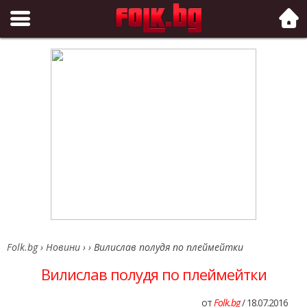
Folk.bg
Folk.bg
›
Новини
›
›
Вилислав полудя по плеймейтки
Вилислав полудя по плеймейтки
от
Folk.bg
/ 18.07.2016