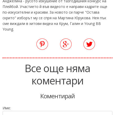
Анджелина - русото изкушение от тазгодишния конкурс на
Плейбой. Участието й във видеото е направи кадрите още
по-изкусителни и красиви. За новото си парче "Остава
скрито" изборът му се спря на Мартина Юрукова. Нея пък
сме виждали в хитови видеа на Крум, Галин и Young BB
Young.
Все още няма
коментари
Коментирай
Име: