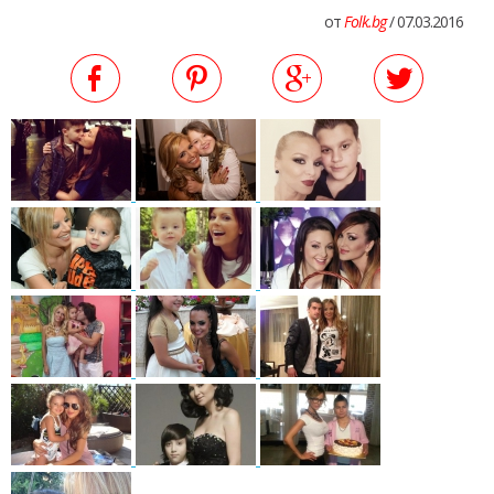
от
Folk.bg
/ 07.03.2016