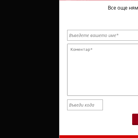
Все още ням