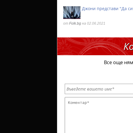
Джони представи "Да си
от
Folk.bg
на 02.06.2021
К
Все още ням