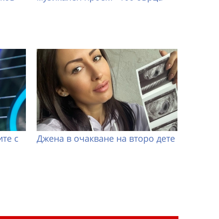
те с
Джена в очакване на второ дете