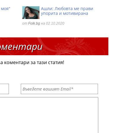
 моя"
Ашли: Любовта ме прави
упорита и мотивирана
от
Folk.bg
на 02.10.2020
оментари
а коментари за тази статия!