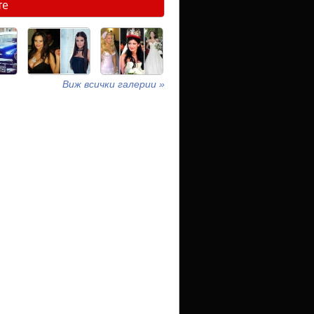
те
Виж всички галерии »