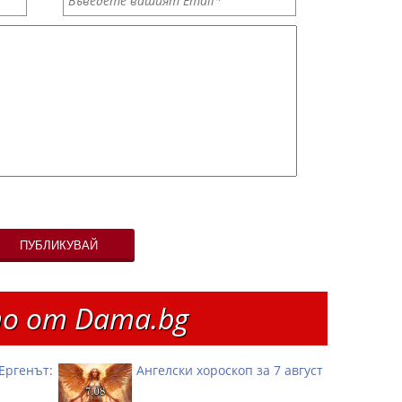
ПУБЛИКУВАЙ
о от Dama.bg
Ергенът:
Ангелски хороскоп за 7 август