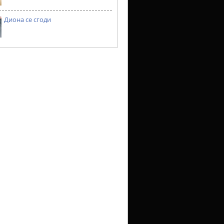
Диона се сгоди