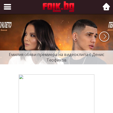
Folk.bg
Емилия обяви премиера на видеоклипа с Денис
Теофиков