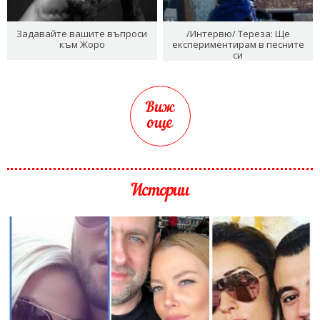
Задавайте вашите въпроси
/Интервю/ Тереза: Ще
към Жоро
експериментирам в песните
си
Виж
още
Истории