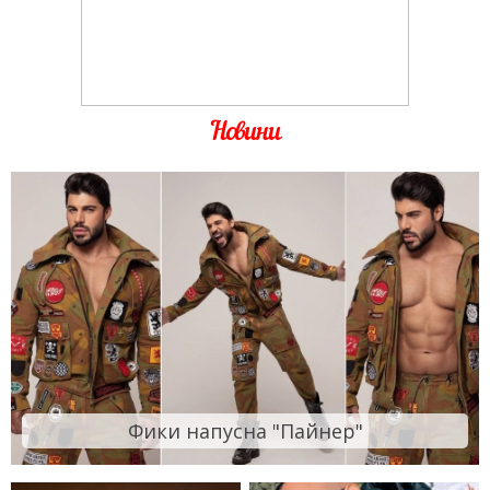
Новини
Фики напусна "Пайнер"