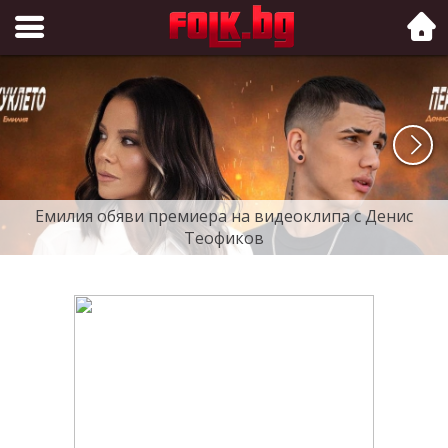
Folk.bg
Емилия обяви премиера на видеоклипа с Денис
Теофиков