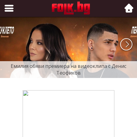
Folk.bg
Емилия обяви премиера на видеоклипа с Денис
Теофиков