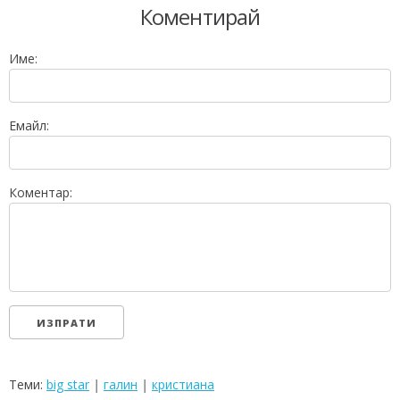
Коментирай
Име:
Емайл:
Коментар:
Теми:
big star
|
галин
|
кристиана