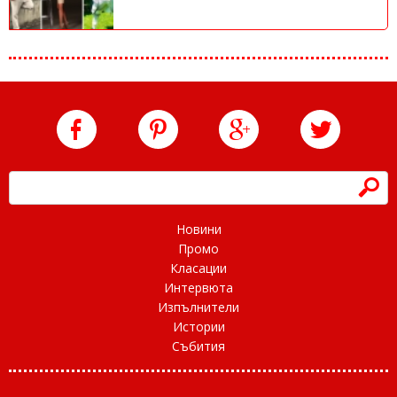
h
Новини
Промо
Класации
Интервюта
Изпълнители
Истории
Събития