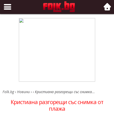
Folk.bg
Folk.bg
›
Новини
›
›
Кристиана разгорещи със снимка...
Кристиана разгорещи със снимка от
плажа