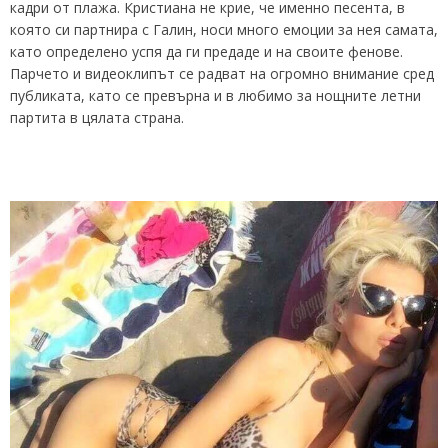
кадри от плажа. Кристиана не крие, че именно песента, в
която си партнира с Галин, носи много емоции за нея самата,
като определено успя да ги предаде и на своите фенове.
Парчето и видеоклипът се радват на огромно внимание сред
публиката, като се превърна и в любимо за нощните летни
партита в цялата страна.