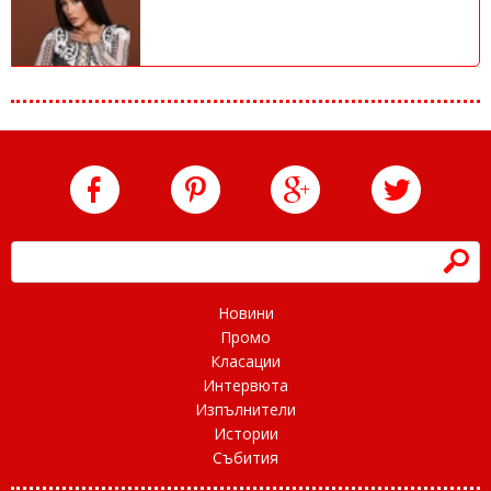
h
Новини
Промо
Класации
Интервюта
Изпълнители
Истории
Събития