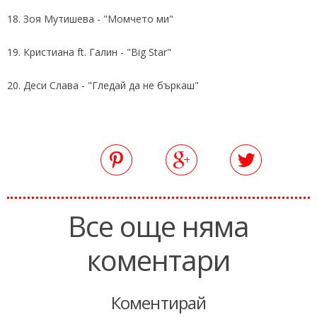
18. Зоя Мутишева - "Момчето ми"
19. Кристиана ft. Галин - "Big Star"
20. Деси Слава - "Гледай да не бъркаш"
Все още няма
коментари
Коментирай