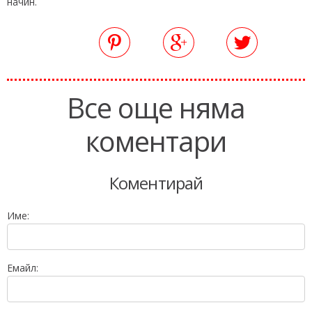
начин.
Все още няма
коментари
Коментирай
Име:
Емайл: