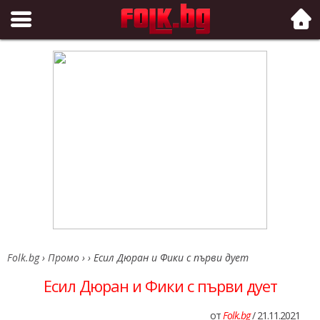
Folk.bg
Folk.bg
›
Промо
›
›
Есил Дюран и Фики с първи дует
Есил Дюран и Фики с първи дует
от
Folk.bg
/ 21.11.2021