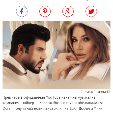
Снимка: Планета ТВ
Премиера в официалния YouTube-канал на музикална
компания “Пайнер” - PlanetaOfficial и в YouTube-канала Esil
Durаn получи най-новия видеоклип на Есил Дюран и Фики.