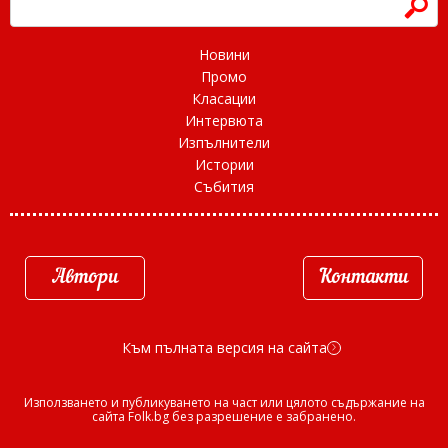
h
Новини
Промо
Класации
Интервюта
Изпълнители
Истории
Събития
Автори
Контакти
Към пълната версия на сайта
d
Използването и публикуването на част или цялото съдържание на
сайта Folk.bg без разрешение е забранено.