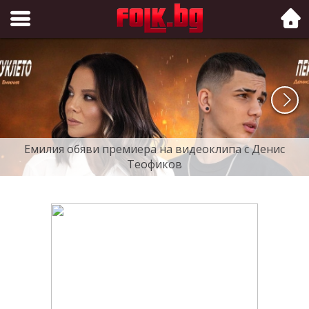
Folk.bg
Емилия обяви премиера на видеоклипа с Денис
Теофиков