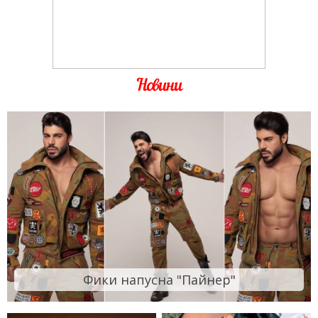
Новини
Фики напусна "Пайнер"