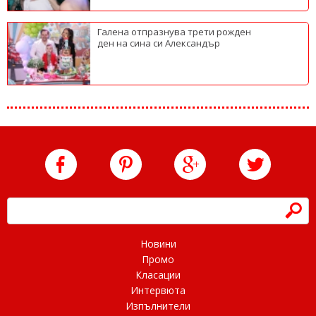
Галена отпразнува трети рожден
ден на сина си Александър
h
Новини
Промо
Класации
Интервюта
Изпълнители