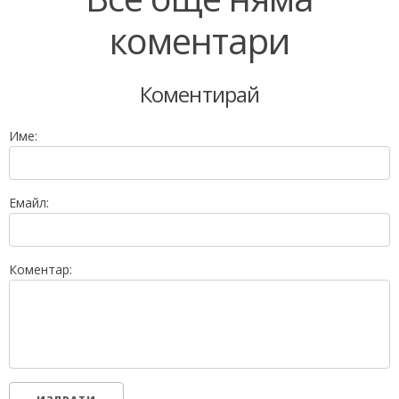
коментари
Коментирай
Име:
Емайл:
Коментар: