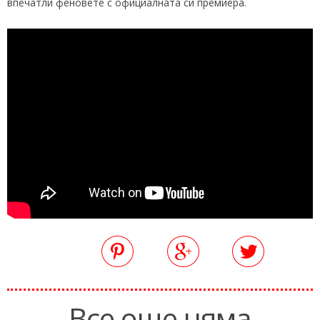
впечатли феновете с официалната си премиера.
Все още няма