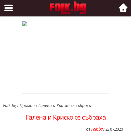
Folk.bg
Folk.bg
›
Промо
›
›
Галена и Криско се събраха
Галена и Криско се събраха
от
Folk.bg
/ 28.07.2020