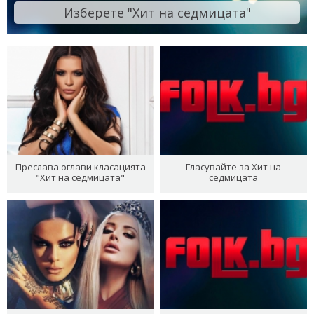
Изберете "Хит на седмицата"
Преслава оглави класацията
Гласувайте за Хит на
"Хит на седмицата"
седмицата