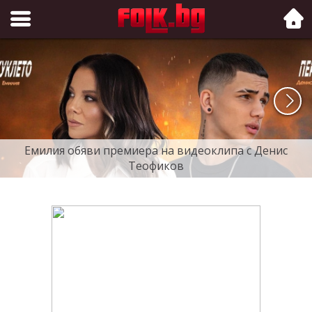
Folk.bg
Емилия обяви премиера на видеоклипа с Денис
Теофиков