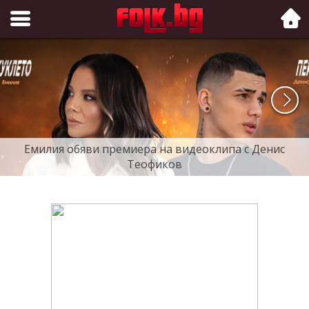
Folk.bg
Емилия обяви премиера на видеоклипа с Денис
Теофиков