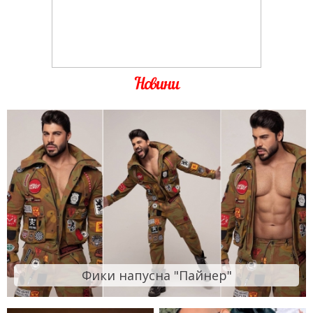
Новини
Фики напусна "Пайнер"