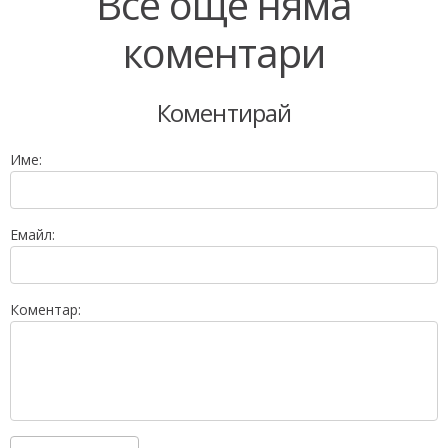
Все още няма
коментари
Коментирай
Име:
Емайл:
Коментар: