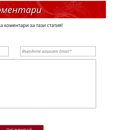
оментари
а коментари за тази статия!