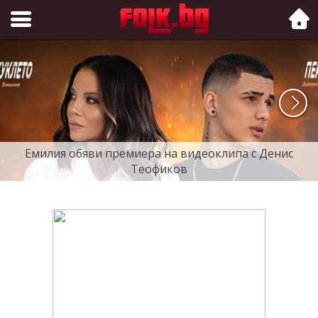
Folk.bg
Емилия обяви премиера на видеоклипа с Денис
Теофиков