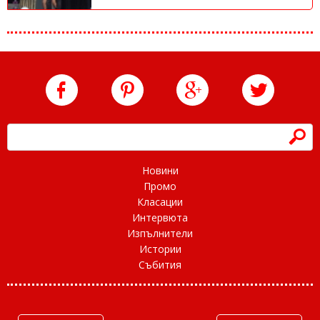
h
Новини
Промо
Класации
Интервюта
Изпълнители
Истории
Събития