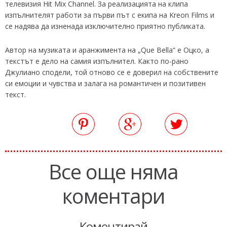
телевизия Hit Mix Channel. За реализацията на клипа
изпълнителят работи за първи път с екипа на Kreon Films и
се надява да изненада изключително приятно публиката.
Автор на музиката и аранжимента на „Que Bella“ e Оцко, а
текстът е дело на самия изпълнител. Както по-рано
Джулиано сподели, той отново се е доверил на собствените
си емоции и чувства и залага на романтичен и позитивен
текст.
Все още няма
коментари
Коментирай