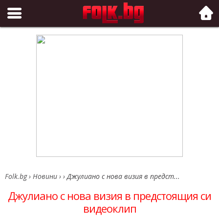
Folk.bg
Folk.bg
›
Новини
›
›
Джулиано с нова визия в предст...
Джулиано с нова визия в предстоящия си
видеоклип