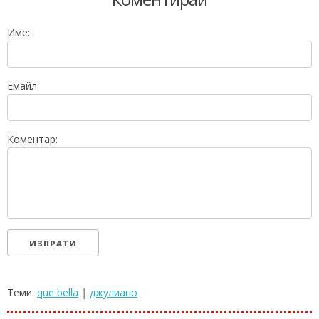
Име:
Емайл:
Коментар:
Теми:
que bella
|
джулиано