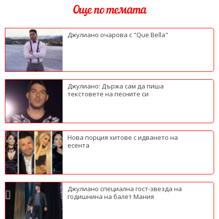
Още по темата
Джулиано очарова с "Que Bella"
Джулиано: Държа сам да пиша
текстовете на песните си
Нова порция хитове с идването на
есента
Джулиано специална гост-звезда на
годишнина на балет Мания