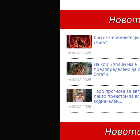
Новот
Кои са червените фл
Лъва?
на 08.08.2026
На кои 5 зодии им е
предопределено да с
богати
на 08.08.2026
Таро прогноза за авг
Какво предстои за в
зодиакален…
на 08.08.2026
Новото