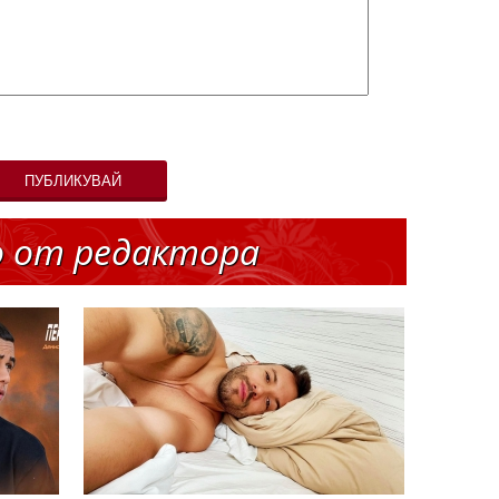
ПУБЛИКУВАЙ
о от редактора