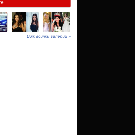
те
Виж всички галерии »