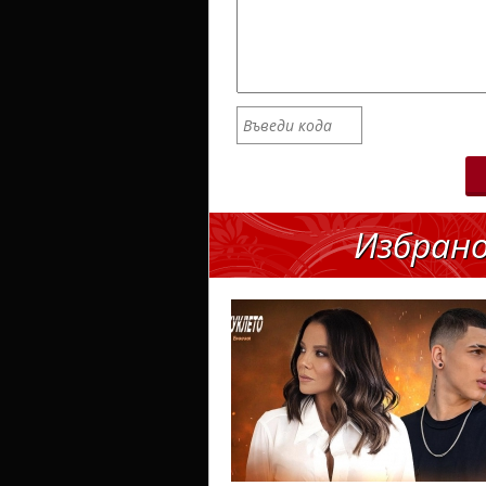
Избран