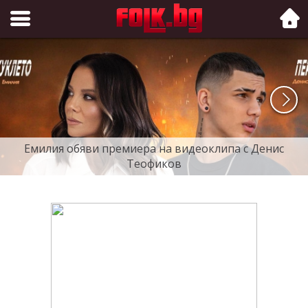
Folk.bg
Емилия обяви премиера на видеоклипа с Денис
Теофиков