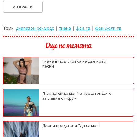
Теми:
диапазон рекърдс
|
тиана
|
фен тв
|
фен фолк тв
Още по темата
Тиана в подготовка на две нови
песни
"Пак да си до мен" е предстоящото
заглавие от Крум
Джони представи "Да си моя"