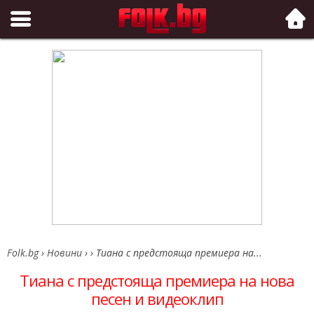
Folk.bg
Folk.bg
›
Новини
›
›
Тиана с предстояща премиера на...
Тиана с предстояща премиера на нова
песен и видеоклип