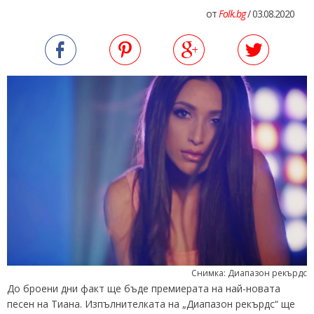
от
Folk.bg
/ 03.08.2020
Снимка: Диапазон рекърдс
До броени дни факт ще бъде премиерата на най-новата
песен на Тиана. Изпълнителката на „Диапазон рекърдс“ ще