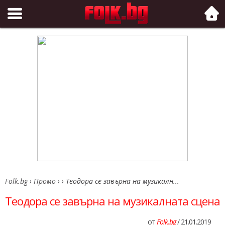
Folk.bg
Folk.bg
›
Промо
›
›
Теодора се завърна на музикалн...
Теодора се завърна на музикалната сцена
от
Folk.bg
/ 21.01.2019