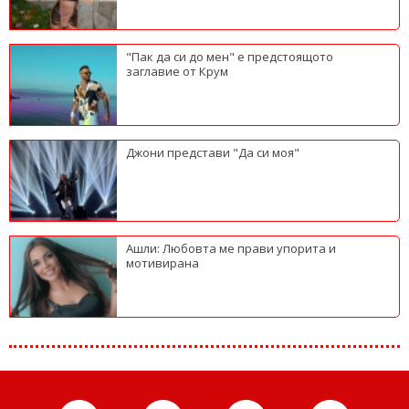
"Пак да си до мен" е предстоящото
заглавие от Крум
Джони представи "Да си моя"
Ашли: Любовта ме прави упорита и
мотивирана