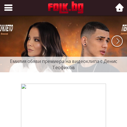
Folk.bg
Емилия обяви премиера на видеоклипа с Денис
Теофиков