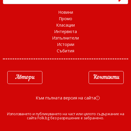
Новини
Промо
Класации
Интервюта
Изпълнители
Истории
Събития
Автори
Контакти
Към пълната версия на сайта
d
Използването и публикуването на част или цялото съдържание на
сайта Folk.bg без разрешение е забранено.