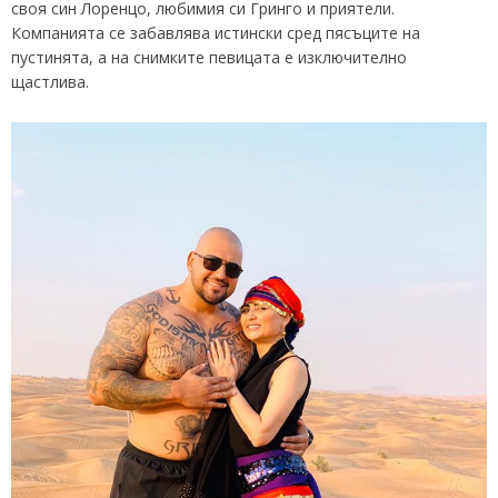
своя син Лоренцо, любимия си Гринго и приятели.
Компанията се забавлява истински сред пясъците на
пустинята, а на снимките певицата е изключително
щастлива.