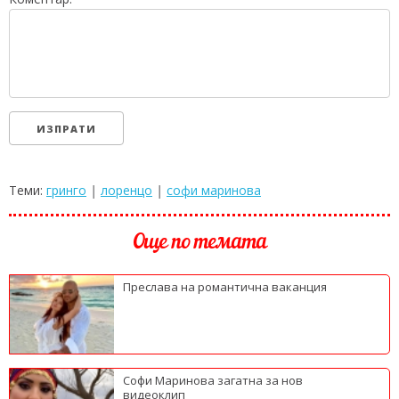
Теми:
гринго
|
лоренцо
|
софи маринова
Още по темата
Преслава на романтична ваканция
Софи Маринова загатна за нов
видеоклип