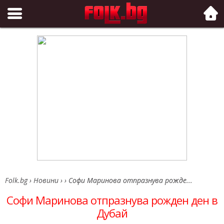
Folk.bg
Folk.bg
›
Новини
›
›
Софи Маринова отпразнува рожде...
Софи Маринова отпразнува рожден ден в
Дубай