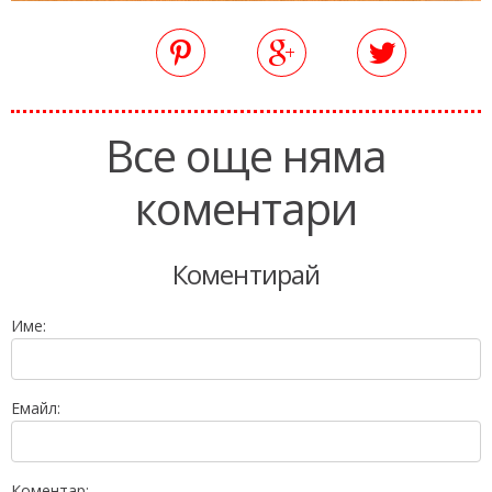
Все още няма
коментари
Коментирай
Име:
Емайл:
Коментар: