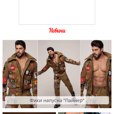
Новини
Фики напусна "Пайнер"