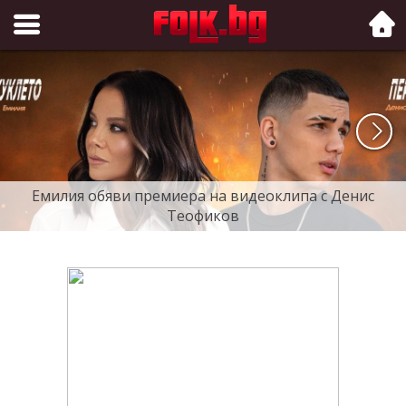
Folk.bg
Емилия обяви премиера на видеоклипа с Денис
Теофиков