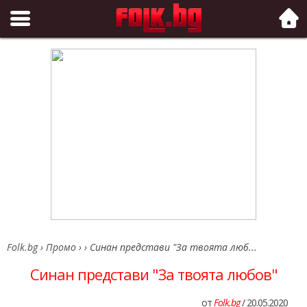
Folk.bg
Folk.bg
›
Промо
›
›
Синан представи "За твоята люб...
Синан представи "За твоята любов"
от
Folk.bg
/ 20.05.2020