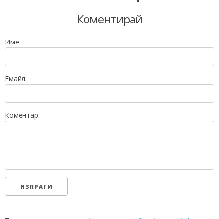
Коментирай
Име:
Емайл:
Коментар: