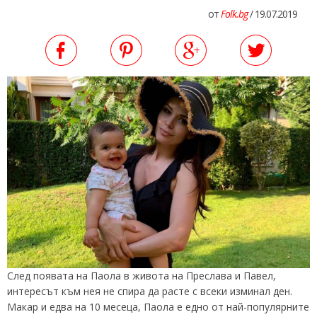
от
Folk.bg
/ 19.07.2019
След появата на Паола в живота на Преслава и Павел,
интересът към нея не спира да расте с всеки изминал ден.
Макар и едва на 10 месеца, Паола е едно от най-популярните