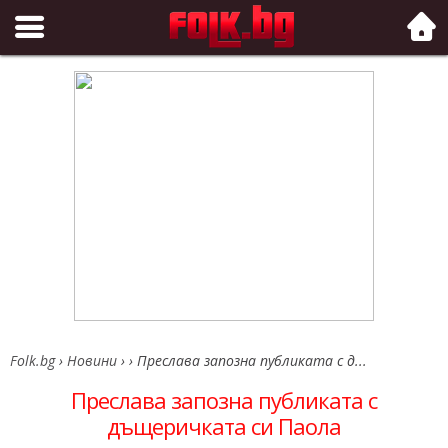
Folk.bg
Folk.bg
›
Новини
›
›
Преслава запозна публиката с д...
Преслава запозна публиката с
дъщеричката си Паола