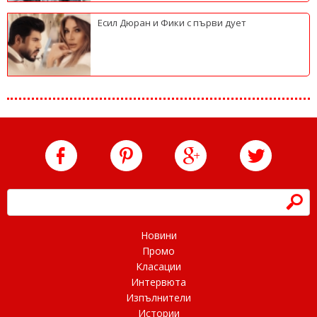
Есил Дюран и Фики с първи дует
h
Новини
Промо
Класации
Интервюта
Изпълнители
Истории