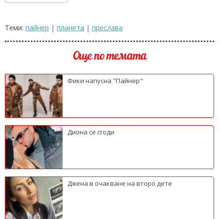
Теми:
пайнер
|
планета
|
преслава
Още по темата
Фики напусна "Пайнер"
Диона се сгоди
Джена в очакване на второ дете