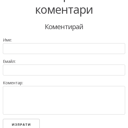
коментари
Коментирай
Име:
Емайл:
Коментар: