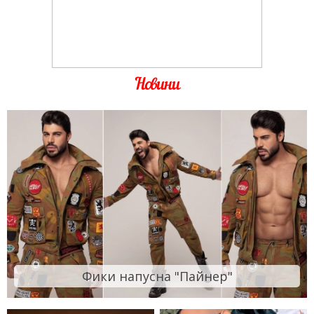
Новини
Фики напусна "Пайнер"