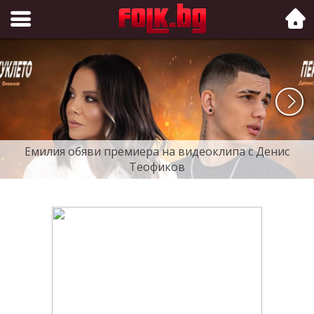
Folk.bg
Емилия обяви премиера на видеоклипа с Денис
Теофиков