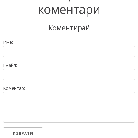
коментари
Коментирай
Име:
Емайл:
Коментар: