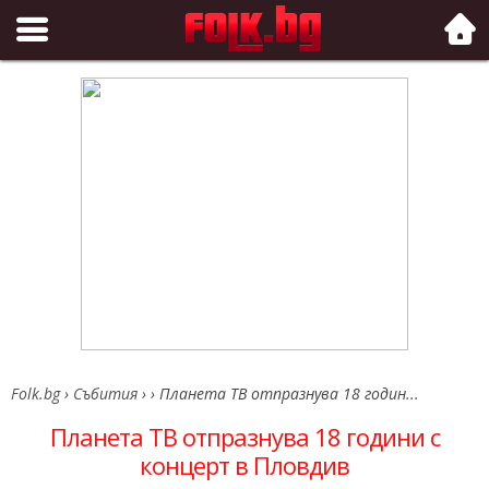
Folk.bg
Folk.bg
›
Събития
›
›
Планета ТВ отпразнува 18 годин...
Планета ТВ отпразнува 18 години с
концерт в Пловдив