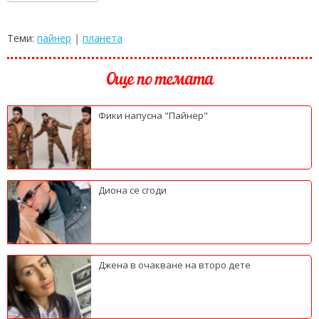
Теми:
пайнер
|
планета
Още по темата
Фики напусна "Пайнер"
Диона се сгоди
Джена в очакване на второ дете