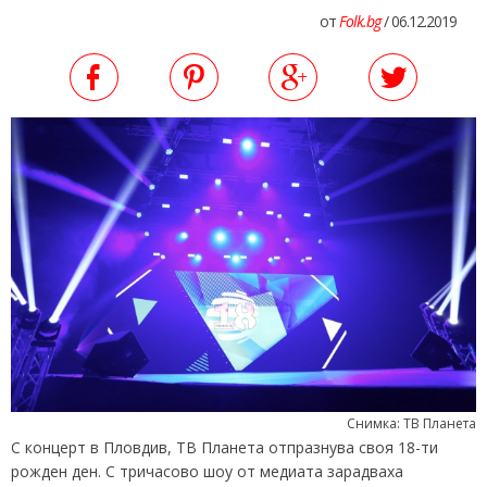
от
Folk.bg
/ 06.12.2019
Снимка: ТВ Планета
С концерт в Пловдив, ТВ Планета отпразнува своя 18-ти
рожден ден. С тричасово шоу от медиата зарадваха