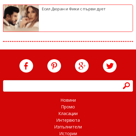
Есил Дюран и Фики с първи дует
h
Новини
Промо
Класации
Интервюта
Изпълнители
Истории