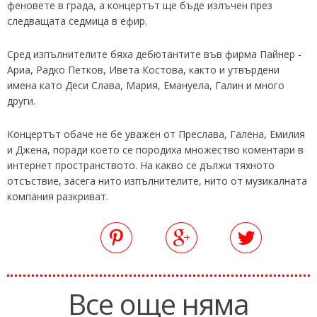
феновете в града, а концертът ще бъде излъчен през
следващата седмица в ефир.
Сред изпълнителите бяха дебютантите във фирма Пайнер -
Ариа, Радко Петков, Ивета Костова, както и утвърдени
имена като Деси Слава, Мария, Емануела, Галин и много
други.
Концертът обаче не бе уважен от Преслава, Галена, Емилия
и Джена, поради което се породиха множество коментари в
интернет пространството. На какво се дължи тяхното
отсъствие, засега нито изпълнителите, нито от музикалната
компания разкриват.
Все още няма