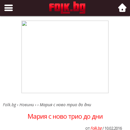
Folk.bg
Folk.bg
›
Новини
›
›
Мария с ново трио до дни
Мария с ново трио до дни
от
Folk.bg
/ 10.02.2016