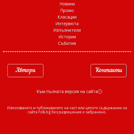
Новини
Промо
Класации
Интервюта
Изпълнители
Истории
Събития
Автори
Контакти
Към пълната версия на сайта
d
Използването и публикуването на част или цялото съдържание на
сайта Folk.bg без разрешение е забранено.