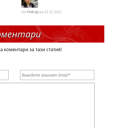
от
Folk.bg
на 21.11.2021
оментари
а коментари за тази статия!