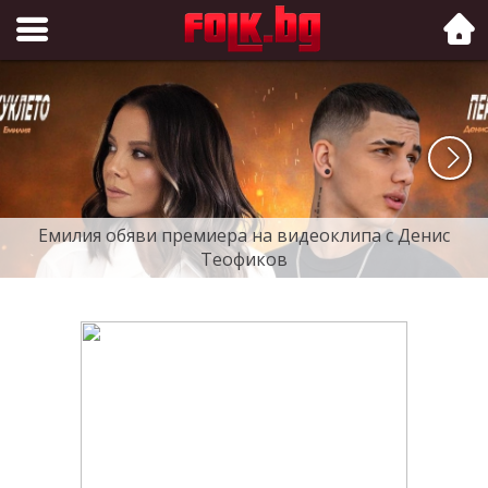
Folk.bg
Емилия обяви премиера на видеоклипа с Денис
Теофиков