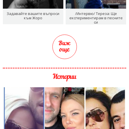
Задавайте вашите въпроси
/Интервю/ Тереза: Ще
към Жоро
експериментирам в песните
си
Виж
още
Истории