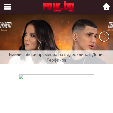
Folk.bg
Емилия обяви премиера на видеоклипа с Денис
Теофиков