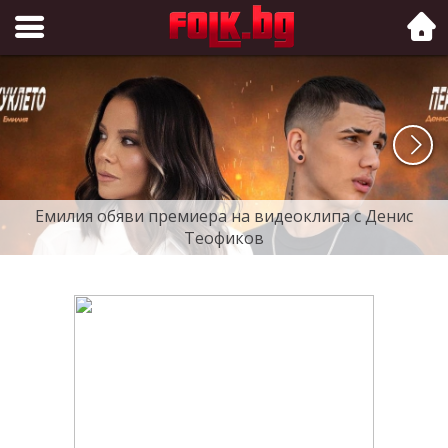
Folk.bg
Емилия обяви премиера на видеоклипа с Денис
Теофиков