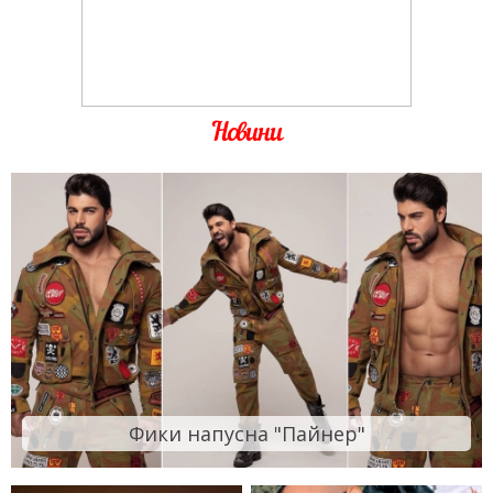
Новини
Фики напусна "Пайнер"