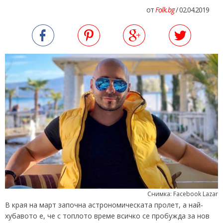
от
Folk.bg
/ 02.04.2019
Снимка: Facebook Lazar
В края на март започна астрономическата пролет, а най-
хубавото е, че с топлото време всичко се пробужда за нов