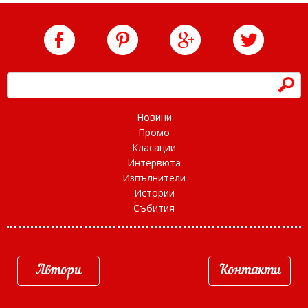
h
Новини
Промо
Класации
Интервюта
Изпълнители
Истории
Събития
Автори
Контакти