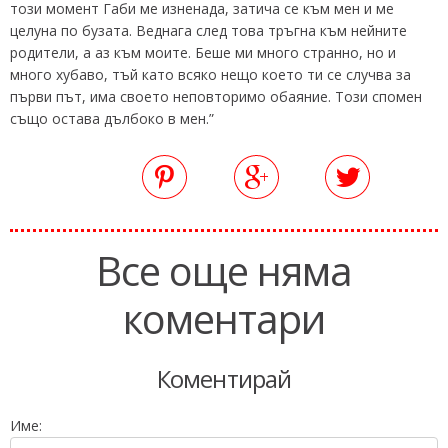
този момент Габи ме изненада, затича се към мен и ме
целуна по бузата. Веднага след това тръгна към нейните
родители, а аз към моите. Беше ми много странно, но и
много хубаво, тъй като всяко нещо което ти се случва за
първи път, има своето неповторимо обаяние. Този спомен
също остава дълбоко в мен.”
Все още няма
коментари
Коментирай
Име: