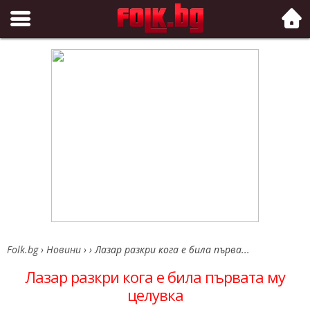
Folk.bg
Folk.bg
›
Новини
›
›
Лазар разкри кога е била първа...
Лазар разкри кога е била първата му
целувка