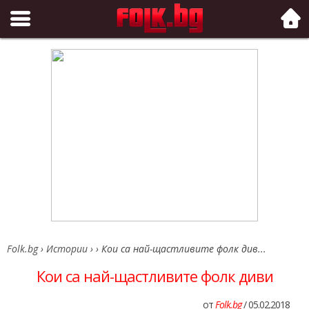
Folk.bg
Folk.bg
›
Истории
›
›
Кои са най-щастливите фолк див...
Кои са най-щастливите фолк диви
от
Folk.bg
/ 05.02.2018