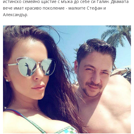
истинско семейно щастие с мъжа до себе си Галин. Двамата
вече имат красиво поколение - малките Стефан и
Александър.