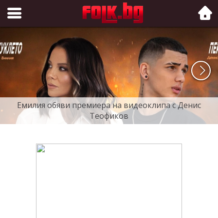
Folk.bg
Емилия обяви премиера на видеоклипа с Денис
Теофиков