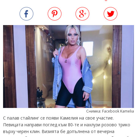
Снимка: Facebook Kamelia
С палав стайлинг се появи Камелия на свое участие.
Певицата направи поглед към 80-те и нахлузи розово трико
върху черен клин. Визията бе допълнена от вечерна