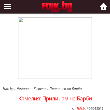
Folk.bg
Folk.bg
›
Новини
›
›
Камелия: Приличам на Барби
Камелия: Приличам на Барби
от
Folk.bg
/ 04.04.2019