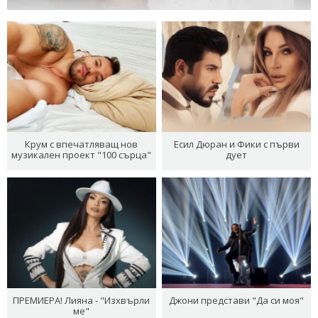
Крум с впечатляващ нов
Есил Дюран и Фики с първи
музикален проект "100 сърца"
дует
ПРЕМИЕРА! Лияна - "Изхвърли
Джони представи "Да си моя"
ме"