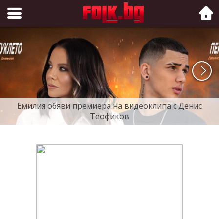
Folk.bg
Емилия обяви премиера на видеоклипа с Денис
Теофиков