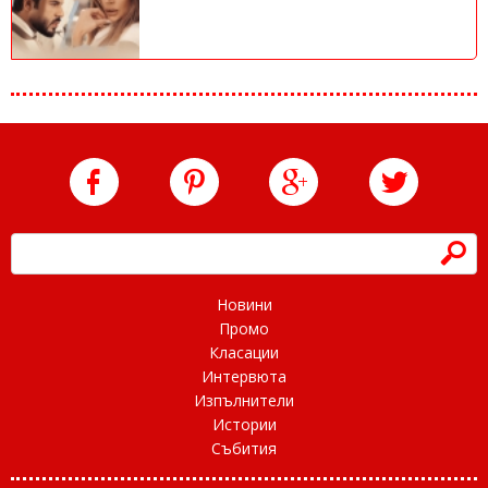
h
Новини
Промо
Класации
Интервюта
Изпълнители
Истории
Събития