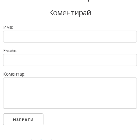
Коментирай
Име:
Емайл:
Коментар: