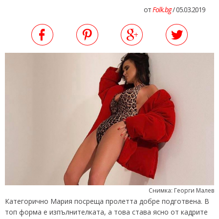
от
Folk.bg
/ 05.03.2019
Снимка: Георги Малев
Категорично Мария посреща пролетта добре подготвена. В
топ форма е изпълнителката, а това става ясно от кадрите