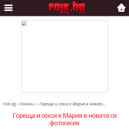
Folk.bg
Folk.bg
›
Новини
›
›
Гореща и секси е Мария в новат...
Гореща и секси е Мария в новата си
фотосесия