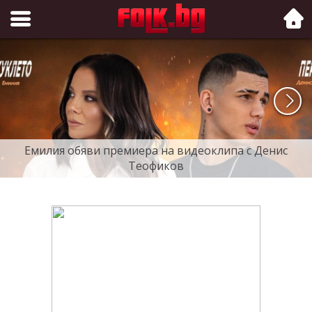
Folk.bg
Емилия обяви премиера на видеоклипа с Денис
Теофиков