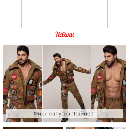
Новини
Фики напусна "Пайнер"