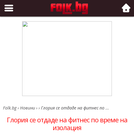
Folk.bg
Folk.bg
›
Новини
›
›
Глория се отдаде на фитнес по ...
Глория се отдаде на фитнес по време на
изолация