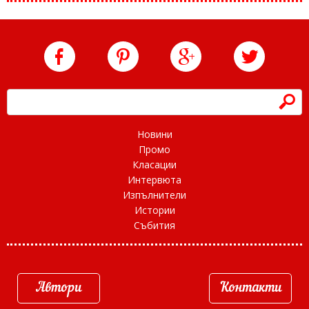
h
Новини
Промо
Класации
Интервюта
Изпълнители
Истории
Събития
Автори
Контакти