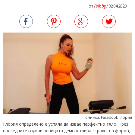
от
Folk.bg
/ 02.04.2020
Снимка: Facebook Глория
Глория определено е успяла да извае перфектно тяло. През
последните години певицата демонстрира страхотна форма,