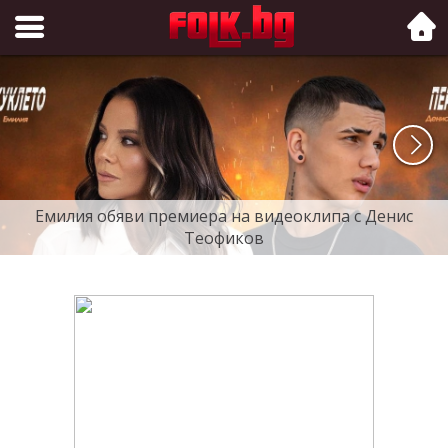
Folk.bg
Емилия обяви премиера на видеоклипа с Денис
Теофиков