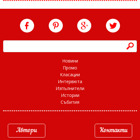
h
Новини
Промо
Класации
Интервюта
Изпълнители
Истории
Събития
Автори
Контакти