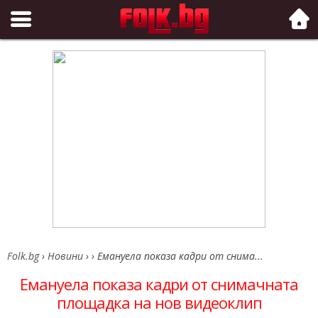
Folk.bg
Folk.bg
›
Новини
›
›
Емануела показа кадри от снима...
Емануела показа кадри от снимачната
площадка на нов видеоклип