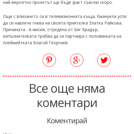
най-вероятно проектът ще бъде факт съвсем скоро.
Още с влизането си в телевизионната къща, Емануела успя
да си навлече гнева на своята приятелка Златка Райкова.
Причината - в мисия, отредена от Биг Брадър,
изпълнителката трябва да си партнира с половинката на
плеймейтката Благой Георгиев.
Все още няма
коментари
Коментирай