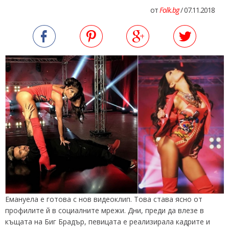
от
Folk.bg
/ 07.11.2018
Емануела е готова с нов видеоклип. Това става ясно от
профилите й в социалните мрежи. Дни, преди да влезе в
къщата на Биг Брадър, певицата е реализирала кадрите и