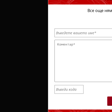
Все още ням