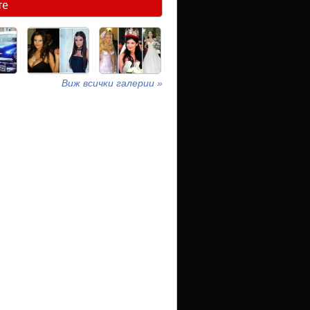
те
Виж всички галерии »